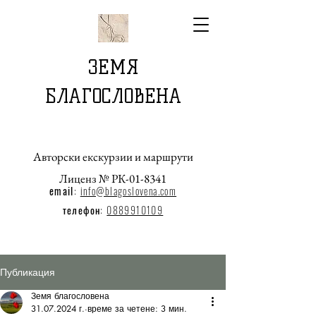
ЗЕМЯ
БЛАГОСЛОВЕНА
Авторски екскурзии и маршрути
Лиценз № РК-01-8341
email
:
info@blagoslovena.com
телефон:
0889910109
Публикация
Земя благословена
31.07.2024 г.
време за четене: 3 мин.