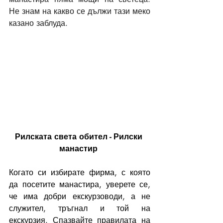
Не знам на какво се дължи тази меко 
казано заблуда. 
Рилската света обител - Рилски 
манастир 
Когато си избирате фирма, с която 
да посетите манастира, уверете се, 
че има добри екскурзоводи, а не 
служител, тръгнал и той на 
екскурзия. Спазвайте правилата на 