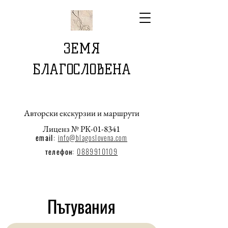
ЗЕМЯ
БЛАГОСЛОВЕНА
Авторски екскурзии и маршрути
Лиценз № РК-01-8341
email
:
info@blagoslovena.com
телефон:
0889910109
Пътувания