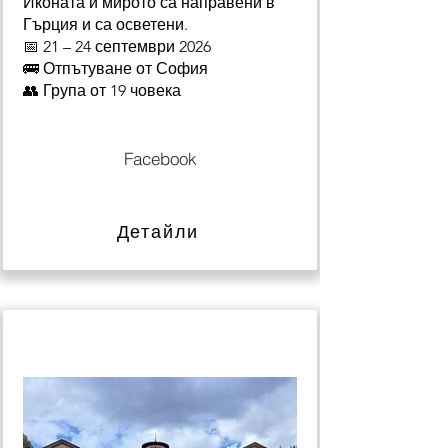
Иконата и мирото са направени в
Гърция и са осветени.
📅 21 – 24 септември 2026
🚌 Отпътуване от София
👥 Група от 19 човека
Facebook
Детайли
3 октомври 2026 г.