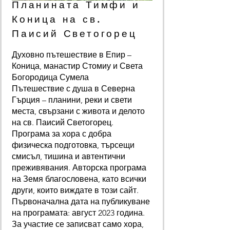
Планината Тимфи и
Коница на св.
Паисий Светогорец
Духовно пътешествие в Епир –
Коница, манастир Стомиу и Света
Богородица Сумела
Пътешествие с душа в Северна
Гърция – планини, реки и свети
места, свързани с живота и делото
на св. Паисий Светогорец.
Програма за хора с добра
физическа подготовка, търсещи
смисъл, тишина и автентични
преживявания. Авторска програма
на Земя благословена, като всички
други, които виждате в този сайт.
Първоначална дата на публикуване
на програмата: август 2023 година.
За участие се записват само хора,