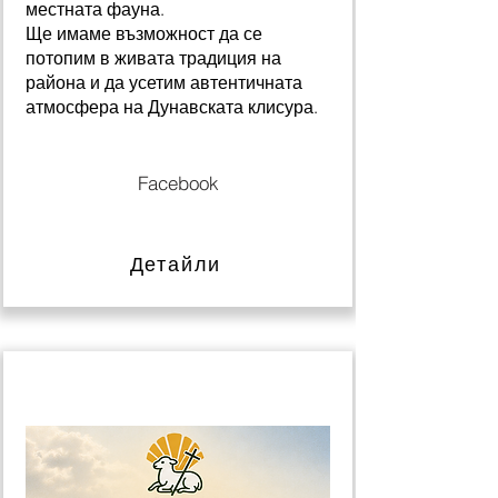
местната фауна.
Ще имаме възможност да се
потопим в живата традиция на
района и да усетим автентичната
атмосфера на Дунавската клисура.
Facebook
Детайли
18 септември 2026 г.