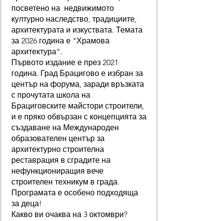
посветено на недвижимото
културно наследство, традициите,
архитектурата и изкуствата. Темата
за 2026 година е "Храмова
архитектура".
Първото издание е през 2021
година. Град Брацигово е избран за
център на форума, заради връзката
с прочутата школа на
Брациговските майстори строители,
и е пряко обвързан с концепцията за
създаване на Международен
образователен център за
архитектурно строителна
реставрация в сградите на
нефункциониращия вече
строителен техникум в града.
Програмата е особено подходяща
за деца!
Какво ви очаква на 3 октомври?