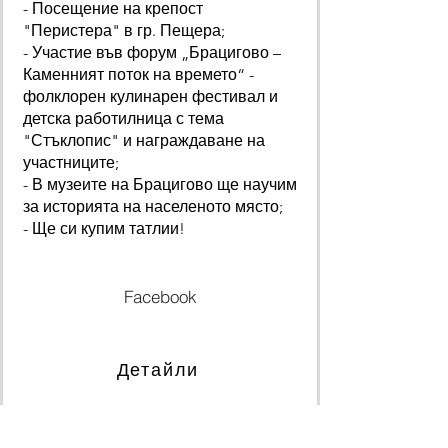
- Посещение на крепост
"Перистера" в гр. Пещера;
- Участие във форум „Брацигово –
Каменният поток на времето“ -
фолклорен кулинарен фестивал и
детска работилница с тема
"Стъклопис" и награждаване на
участниците;
- В музеите на Брацигово ще научим
за историята на населеното място;
- Ще си купим татлии!
Facebook
Детайли