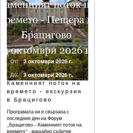
От:
3 октомври 2026 г.
До:
3 октомври 2026 г.
Каменният поток на
времето - екскурзия
в Брацигово
Програмата ни е свързана с
последния ден на Форум
„Брацигово – Каменният поток на
времето“ - мащабно събитие,