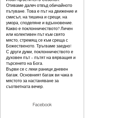
Отиваме далеч отвъд обичайното
пътуване. Това е път на движение и
смисъл, на тишина и срещи, на
умора, споделяне и вдъхновение.
Какво е поклонничеството? Личен
или колективен път към свято
място, стремящ се към среща с
Божественото. Тръгваме заедно!
С други думи, поклонничеството е
духовен път – пътят на вярващия и
търсенето на Бога.
Върви се с леки раници дневен
багаж. Основният багаж ви чака в
мястото за настаняване за
съответната вечер.
Facebook