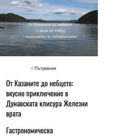
< Пътувания
От Казаните до небцето:
вкусно приключение в
Дунавската клисура Железни
врата
Гастрономическа 