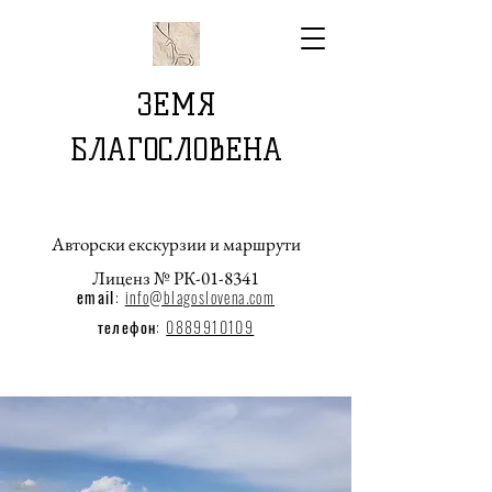
ЗЕМЯ
БЛАГОСЛОВЕНА
Авторски екскурзии и маршрути
Лиценз № РК-01-8341
email
:
info@blagoslovena.com
телефон:
0889910109