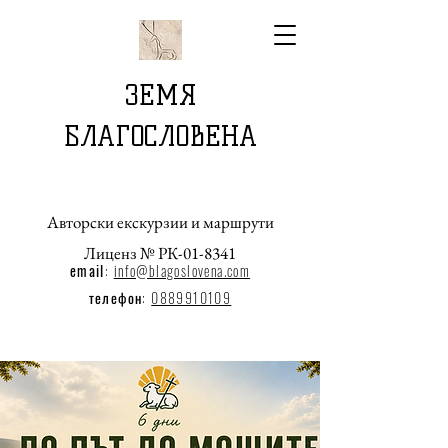
ЗЕМЯ
БЛАГОСЛОВЕНА
Авторски екскурзии и маршрути
Лиценз № РК-01-8341
email
:
info@blagoslovena.com
телефон:
0889910109