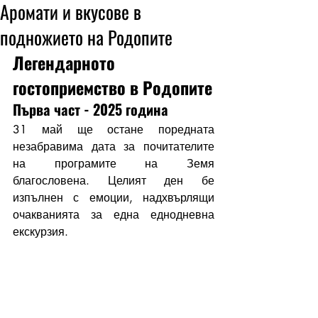
Аромати и вкусове в
подножието на Родопите
Легендарното 
гостоприемство в Родопите
Първа част - 2025 година
31 май ще остане поредната 
незабравима дата за почитателите 
на програмите на Земя 
благословена. Целият ден бе 
изпълнен с емоции, надхвърлящи 
очакванията за една еднодневна 
екскурзия. 