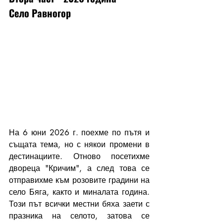
Село Равногор
На 6 юни 2026 г. поехме по пътя и 
същата тема, но с някои промени в 
дестинациите. Отново посетихме 
двореца "Кричим", а след това се 
отправихме към розовите градини на 
село Бяга, както и миналата година. 
Този път всички местни бяха заети с 
празника на селото, затова се 