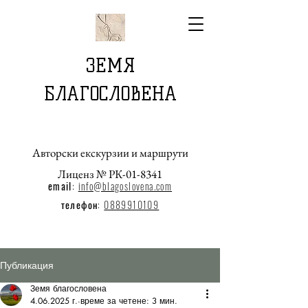
ЗЕМЯ
БЛАГОСЛОВЕНА
Авторски екскурзии и маршрути
Лиценз № РК-01-8341
email
:
info@blagoslovena.com
телефон:
0889910109
Публикация
Земя благословена
4.06.2025 г.
време за четене: 3 мин.