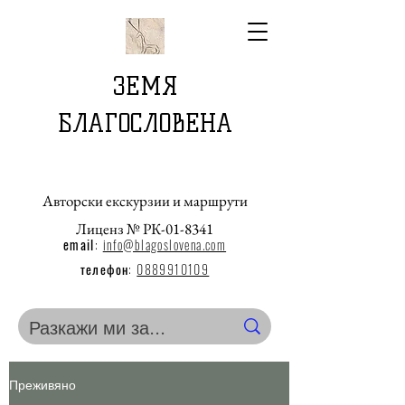
ЗЕМЯ
БЛАГОСЛОВЕНА
Авторски екскурзии и маршрути
Лиценз № РК-01-8341
email
:
info@blagoslovena.com
телефон:
0889910109
Преживяно