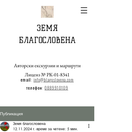
ЗЕМЯ
БЛАГОСЛОВЕНА
Авторски екскурзии и маршрути
Лиценз № РК-01-8341
email
:
info@blagoslovena.com
телефон:
0889910109
Публикация
Земя благословена
12.11.2024 г.
време за четене: 5 мин.