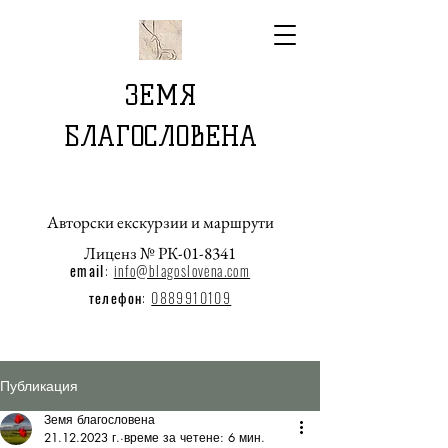
ЗЕМЯ
БЛАГОСЛОВЕНА
Авторски екскурзии и маршрути
Лиценз № РК-01-8341
email
:
info@blagoslovena.com
телефон:
0889910109
Публикация
Земя благословена
21.12.2023 г.
време за четене: 6 мин.